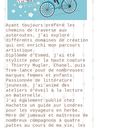
Ayant toujours préféré les
chemins de traverse aux
autoroutes, j’ai exploré
différents domaines de création
qui ont enrichi mon parcours
artistique.
Diplômée d'Esmod, j'ai été
styliste pour la haute couture
: Thierry Mugler, Chanel… puis
free-lance pour de nombreuses
marques femmes et enfants.
Passionnée de littérature
jeunesse, j'ai animé des
ateliers d'éveil à la lecture
en maternelle.
J’ai également publié chez
Hachette un guide sur Londres
pour les voyageurs en herbe.
Mère de jumeaux et maîtresse de
nombreux compagnons à quatre
pattes au cours de ma vie, les
enfants et les animaux sont une