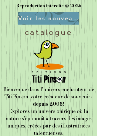
Reproduction interdite © 2026
Voir les nouveautés
catalogue
Bienvenue dans l'univers enchanteur de
Titi Pinson, votre créateur de souvenirs
depuis 2008!
Explorez un univers onirique où la
nature s’épanouit à travers des images
uniques, créées par des illustratrices
talentueuses.