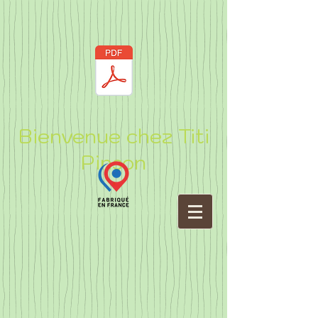
Bienvenue chez Titi
Pinson